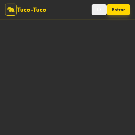
Tuco-Tuco
Entrar