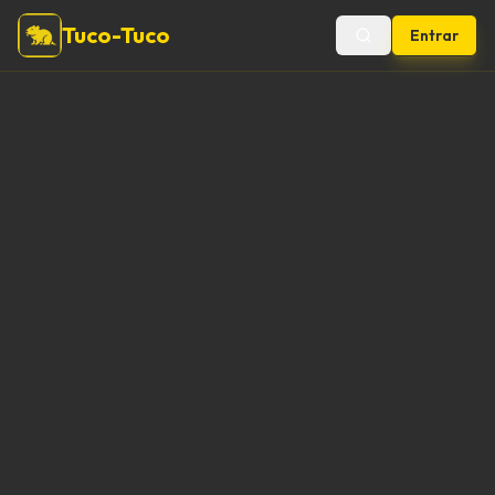
Tuco-Tuco
Entrar