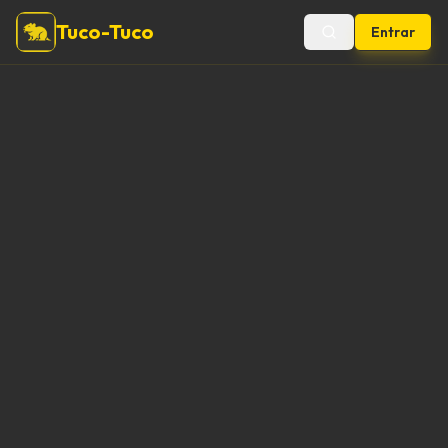
Tuco-Tuco
Entrar