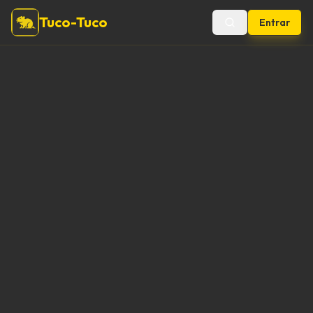
Tuco-Tuco
Entrar