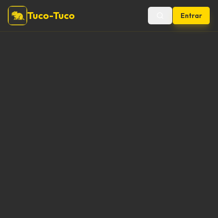
Tuco-Tuco
Entrar