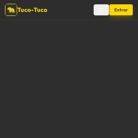
Tuco-Tuco
Entrar