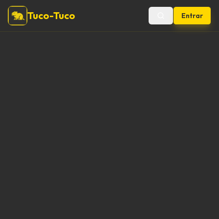
Tuco-Tuco
Entrar