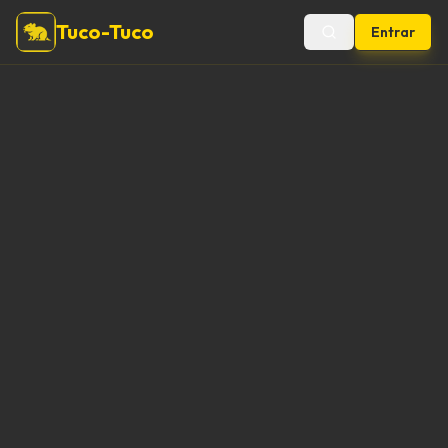
Tuco-Tuco
Entrar