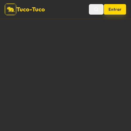
Tuco-Tuco
Entrar