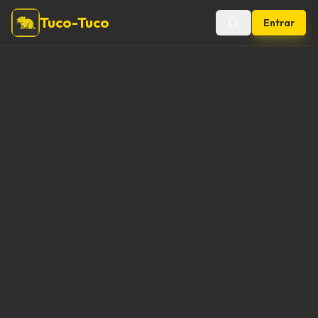
Tuco-Tuco
Entrar