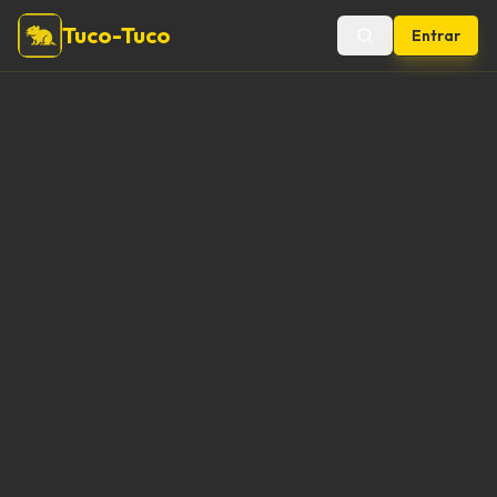
Tuco-Tuco
Entrar