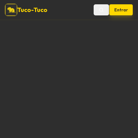
Tuco-Tuco
Entrar