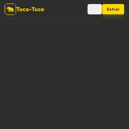
Tuco-Tuco
Entrar