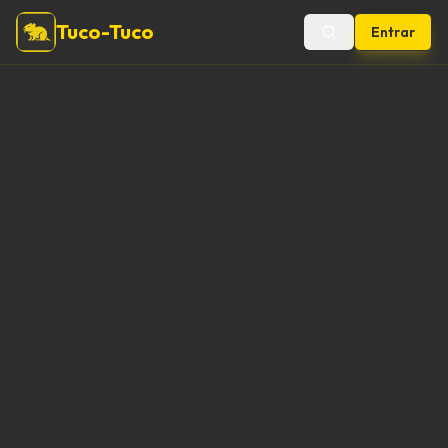
Tuco-Tuco
Entrar