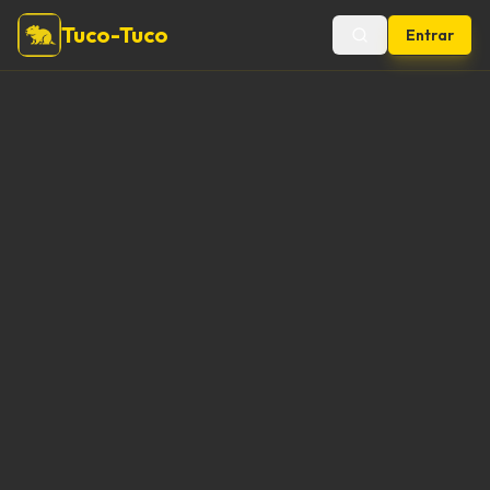
Tuco-Tuco
Entrar