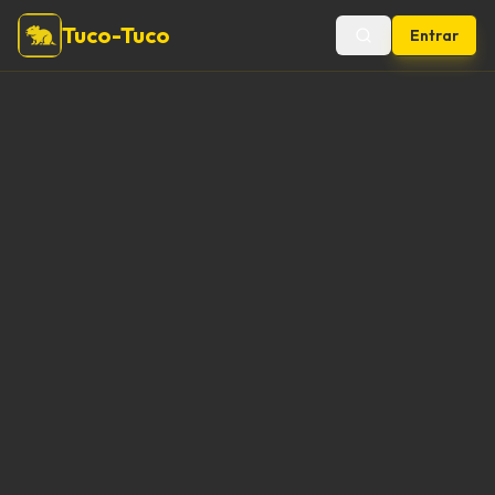
Tuco-Tuco
Entrar