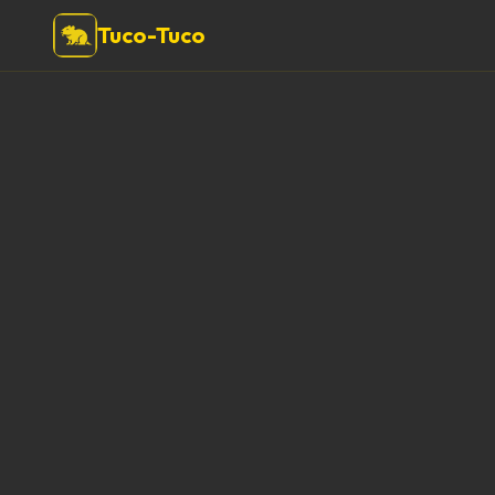
Tuco-Tuco