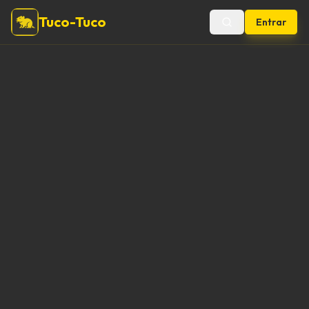
Tuco-Tuco
Entrar