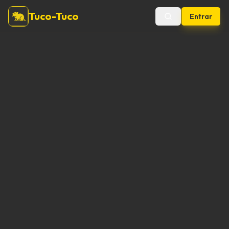
Tuco-Tuco
Entrar