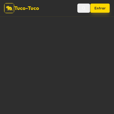
Tuco-Tuco
Entrar