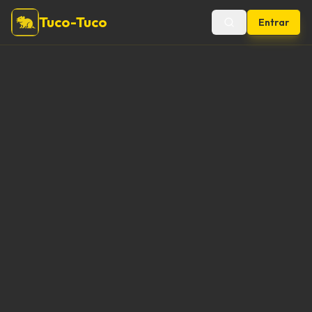
Tuco-Tuco
Entrar