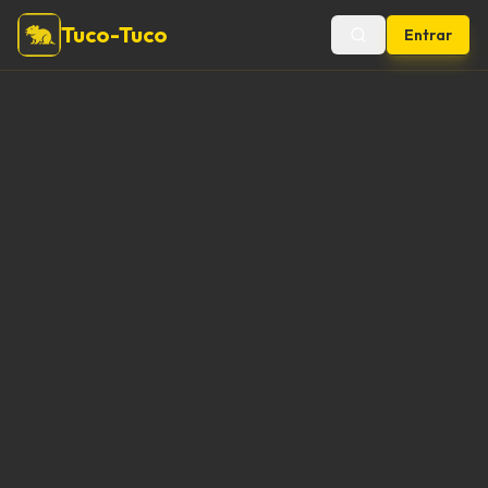
Tuco-Tuco
Entrar