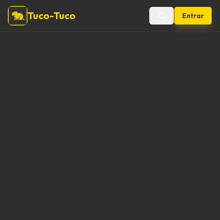
Tuco-Tuco
Entrar