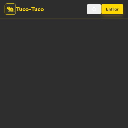
Tuco-Tuco
Entrar