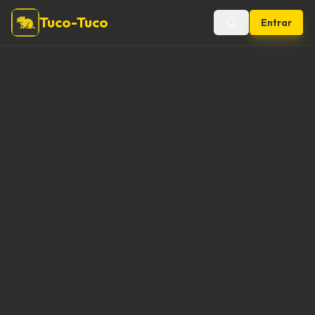
Tuco-Tuco
Entrar