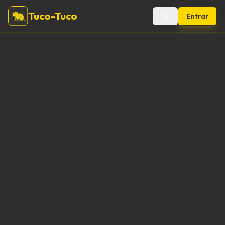
Tuco-Tuco
Entrar