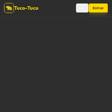
Tuco-Tuco
Entrar