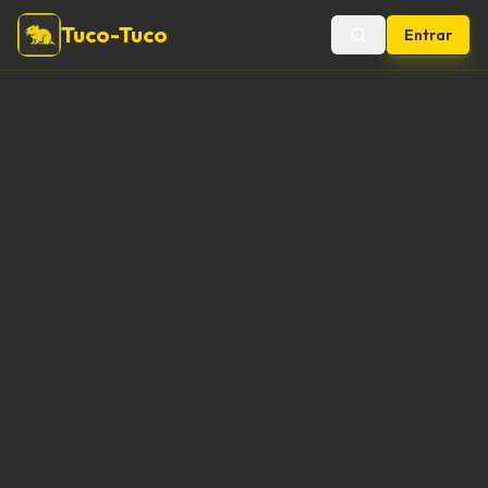
Tuco-Tuco
Entrar