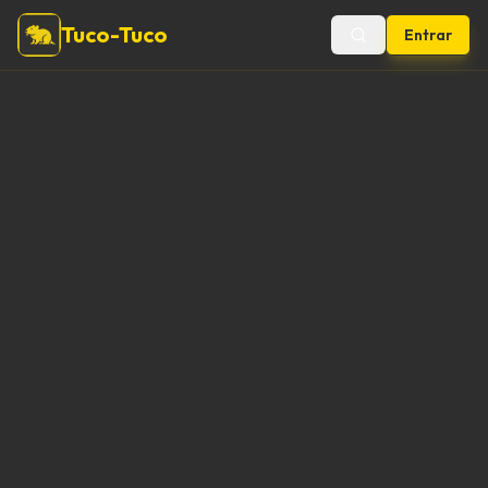
Tuco-Tuco
Entrar