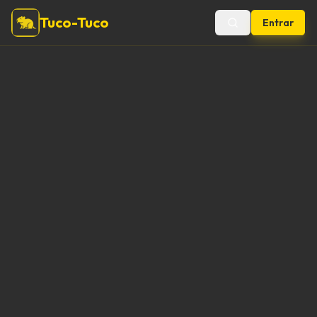
Tuco-Tuco
Entrar