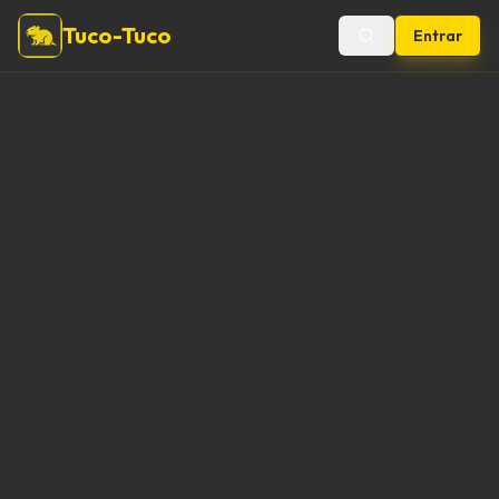
Tuco-Tuco
Entrar