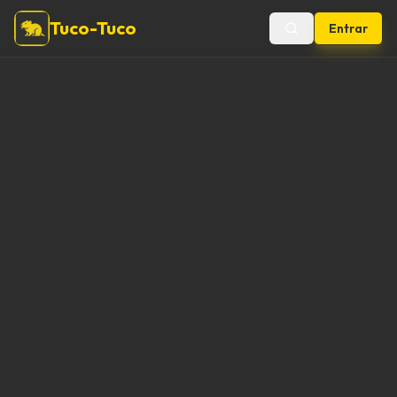
Tuco-Tuco
Entrar