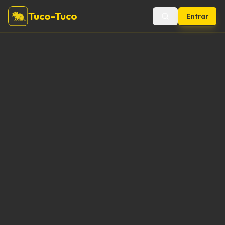
Tuco-Tuco
Entrar