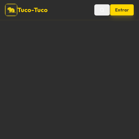
Tuco-Tuco
Entrar