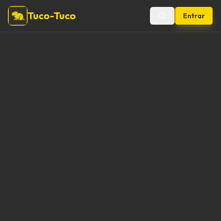
Tuco-Tuco
Entrar