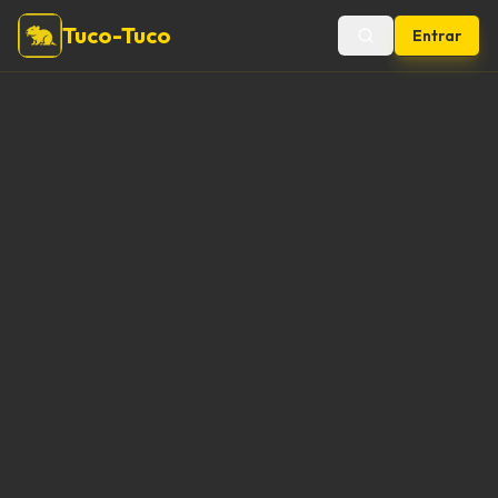
Tuco-Tuco
Entrar