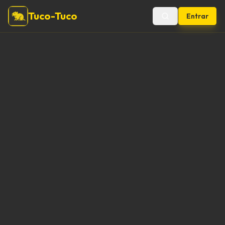
Tuco-Tuco
Entrar