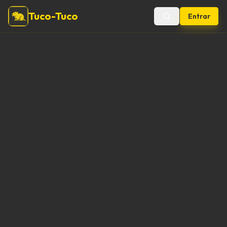
Tuco-Tuco
Entrar