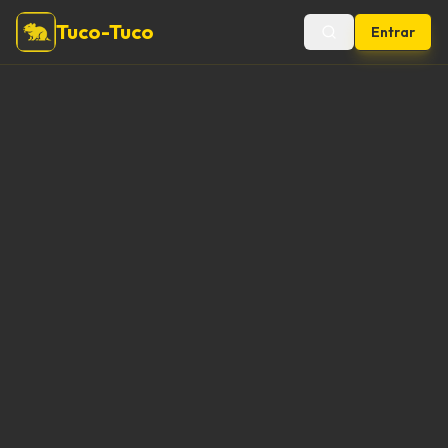
Tuco-Tuco
Entrar