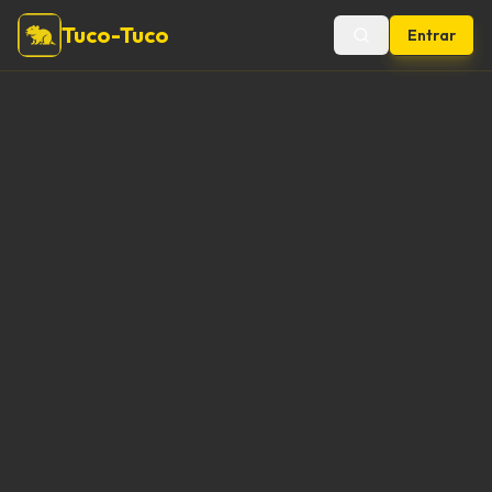
Tuco-Tuco
Entrar