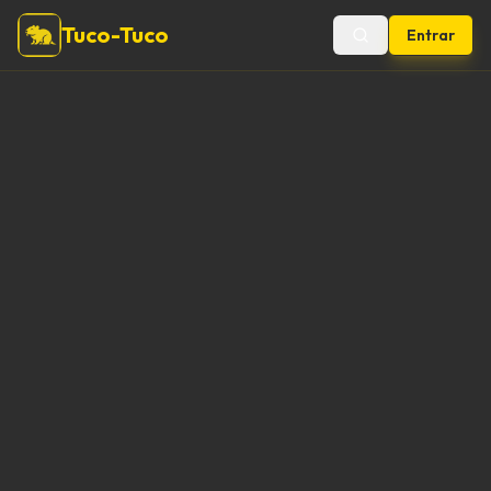
Tuco-Tuco
Entrar