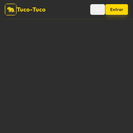
Tuco-Tuco
Entrar