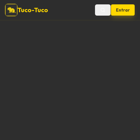
Tuco-Tuco
Entrar