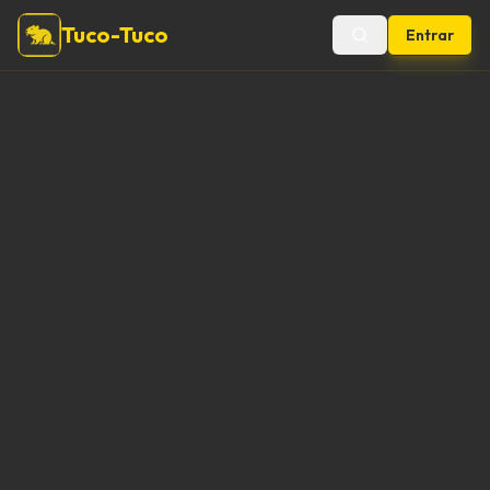
Tuco-Tuco
Entrar