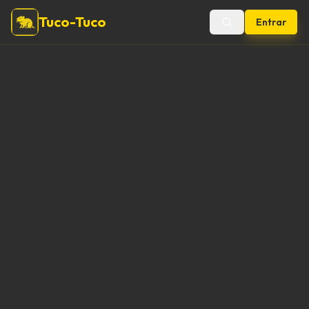
Tuco-Tuco
Entrar