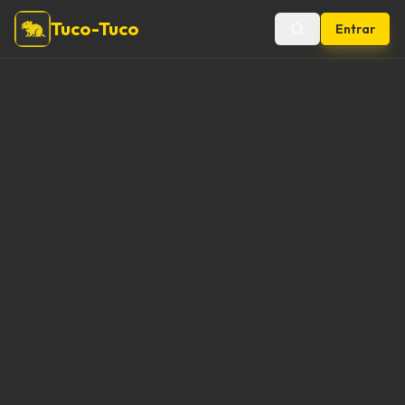
Tuco-Tuco
Entrar