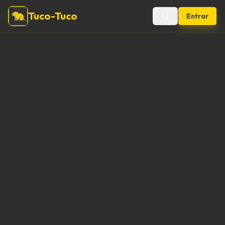
Tuco-Tuco
Entrar