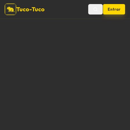
Tuco-Tuco
Entrar